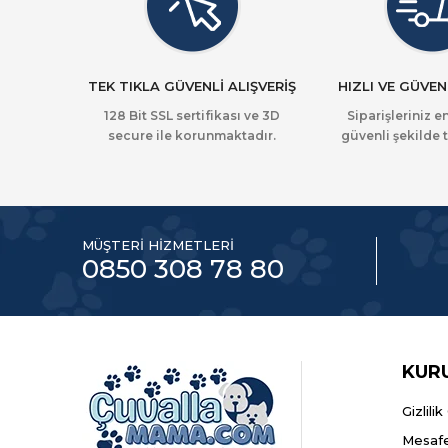
TEK TIKLA GÜVENLİ ALIŞVERİŞ
HIZLI VE GÜVEN
128 Bit SSL sertifikası ve 3D
Siparişleriniz en
secure ile korunmaktadır.
güvenli şekilde t
MÜŞTERİ HİZMETLERİ
0850 308 78 80
KUR
Gizlili
Mesafe