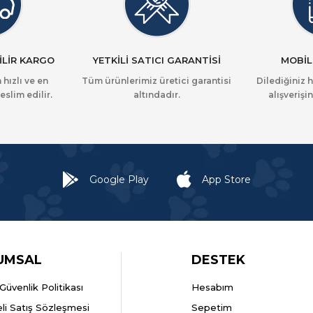
İLİR KARGO
YETKİLİ SATICI GARANTİSİ
MOBİL
 hızlı ve en
Tüm ürünlerimiz üretici garantisi
Dilediğiniz 
eslim edilir.
altındadır.
alışverişin
Google Play
App Store
UMSAL
DESTEK
k Güvenlik Politikası
Hesabım
li Satış Sözleşmesi
Sepetim