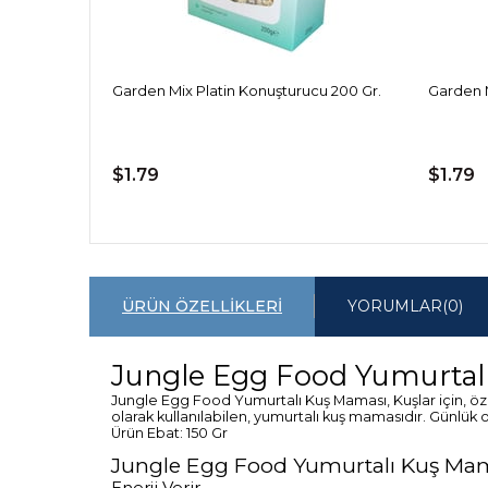
Garden Mix Platin Konuşturucu 200 Gr.
Garden M
$1.79
$1.79
ÜRÜN ÖZELLIKLERI
YORUMLAR
(0)
Jungle Egg Food Yumurtalı
Jungle Egg Food Yumurtalı Kuş Maması, Kuşlar için, öze
olarak kullanılabilen, yumurtalı kuş mamasıdır. Günlük 
Ürün Ebat: 150 Gr
Jungle Egg Food Yumurtalı Kuş Mama
Enerji Verir