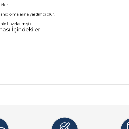
irler.
 sahip olmalarına yardımcı olur.
nle hazırlanmıştır.
sı İçindekiler