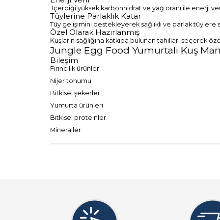
İçerdiği yüksek karbonhidrat ve yağ oranı ile enerji ver
Tüylerine Parlaklık Katar
Tüy gelişimini destekleyerek sağlıklı ve parlak tüylere
Özel Olarak Hazırlanmış
Kuşların sağlığına katkıda bulunan tahılları seçerek öze
Jungle Egg Food Yumurtalı Kuş Mama
Bileşim
Fırıncılık ürünler
Nijer tohumu
Bitkisel şekerler
Yumurta ürünleri
Bitkisel proteinler
Mineraller