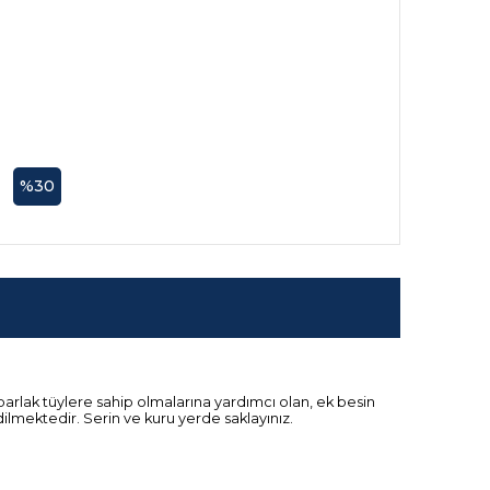
%30
parlak tüylere sahip olmalarına yardımcı olan, ek besin
ilmektedir. Serin ve kuru yerde saklayınız.