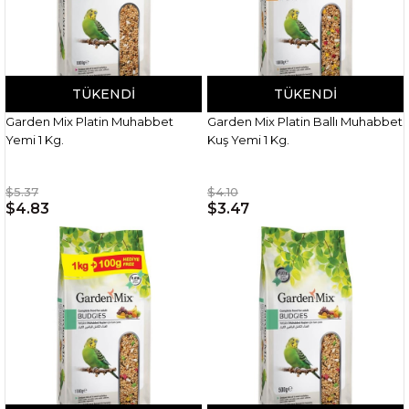
TÜKENDI
TÜKENDI
Garden Mix Platin Muhabbet
Garden Mix Platin Ballı Muhabbet
Yemi 1 Kg.
Kuş Yemi 1 Kg.
$5.37
$4.10
$4.83
$3.47