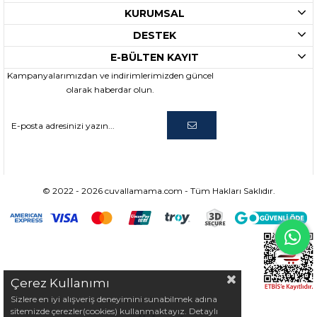
KURUMSAL
DESTEK
E-BÜLTEN KAYIT
Kampanyalarımızdan ve indirimlerimizden güncel
olarak haberdar olun.
© 2022 - 2026 cuvallamama.com - Tüm Hakları Saklıdır.
Çerez Kullanımı
Sizlere en iyi alışveriş deneyimini sunabilmek adına
sitemizde çerezler(cookies) kullanmaktayız. Detaylı