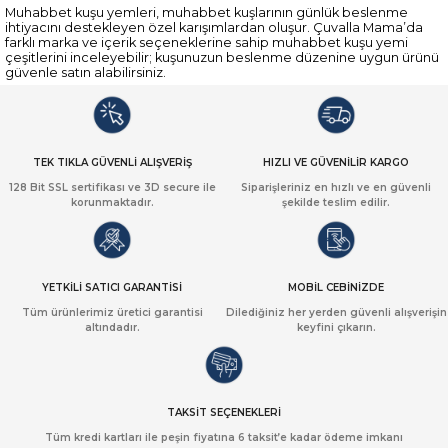
Muhabbet kuşu yemleri, muhabbet kuşlarının günlük beslenme
ihtiyacını destekleyen özel karışımlardan oluşur. Çuvalla Mama’da
farklı marka ve içerik seçeneklerine sahip muhabbet kuşu yemi
çeşitlerini inceleyebilir; kuşunuzun beslenme düzenine uygun ürünü
güvenle satın alabilirsiniz.
TEK TIKLA GÜVENLİ ALIŞVERİŞ
HIZLI VE GÜVENİLİR KARGO
128 Bit SSL sertifikası ve 3D secure ile
Siparişleriniz en hızlı ve en güvenli
korunmaktadır.
şekilde teslim edilir.
YETKİLİ SATICI GARANTİSİ
MOBİL CEBİNİZDE
Tüm ürünlerimiz üretici garantisi
Dilediğiniz her yerden güvenli alışverişin
altındadır.
keyfini çıkarın.
TAKSİT SEÇENEKLERİ
Tüm kredi kartları ile peşin fiyatına 6 taksit’e kadar ödeme imkanı