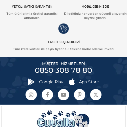
YETKİLİ SATICI GARANTİSİ
MOBİL CEBİNİZDE
Tüm ürünlerimiz üretici garantisi
Dilediğiniz her yerden güvenli alışverişin
altındadır.
keyfini çıkarın.
TAKSİT SEÇENEKLERİ
Tüm kredi kartları ile peşin fiyatına 6 taksit’e kadar ödeme imkanı
MÜŞTERİ HİZMETLERİ
0850 308 78 80
Google Play
App Store