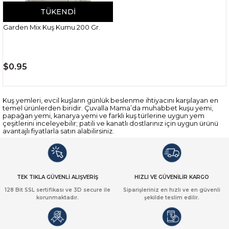
TÜKENDI
Garden Mix Kuş Kumu 200 Gr.
$0.95
Kuş yemleri, evcil kuşların günlük beslenme ihtiyacını karşılayan en
temel ürünlerden biridir. Çuvalla Mama’da muhabbet kuşu yemi,
papağan yemi, kanarya yemi ve farklı kuş türlerine uygun yem
çeşitlerini inceleyebilir; patili ve kanatlı dostlarınız için uygun ürünü
avantajlı fiyatlarla satın alabilirsiniz.
TEK TIKLA GÜVENLİ ALIŞVERİŞ
HIZLI VE GÜVENİLİR KARGO
128 Bit SSL sertifikası ve 3D secure ile
Siparişleriniz en hızlı ve en güvenli
korunmaktadır.
şekilde teslim edilir.