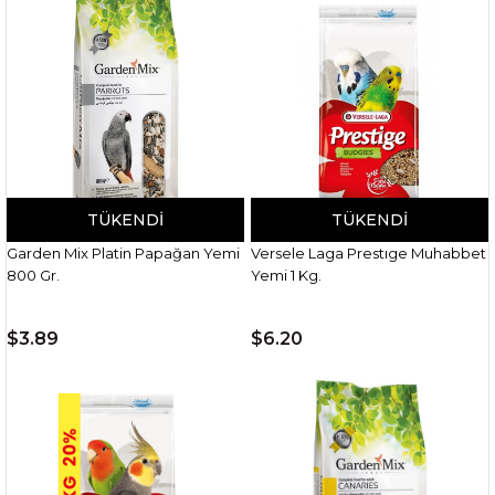
TÜKENDI
TÜKENDI
Garden Mix Platin Papağan Yemi
Versele Laga Prestıge Muhabbet
800 Gr.
Yemi 1 Kg.
$3.89
$6.20