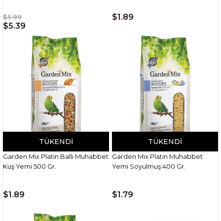
$1.89
$5.99
$5.39
TÜKENDI
TÜKENDI
Garden Mix Platin Ballı Muhabbet
Garden Mix Platin Muhabbet
Kuş Yemi 500 Gr.
Yemi Soyulmuş 400 Gr.
$1.89
$1.79