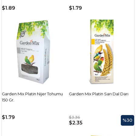
$1.89
$1.79
Garden Mix Platin Nijer Tohumu
Garden Mix Platin Sarı Dal Darı
150 Gr.
$1.79
$3.36
%30
$2.35