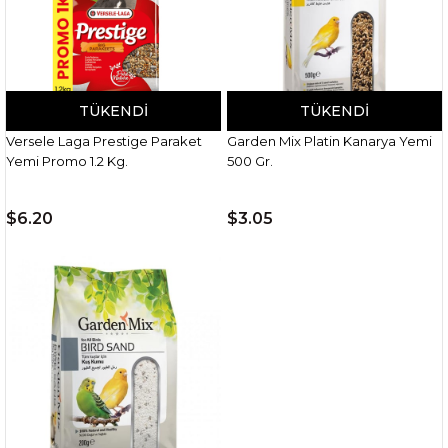
TÜKENDI
TÜKENDI
Versele Laga Prestige Paraket
Garden Mix Platin Kanarya Yemi
Yemi Promo 1.2 Kg.
500 Gr.
$6.20
$3.05