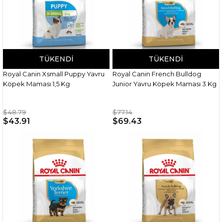
TÜKENDI
TÜKENDI
Royal Canin Xsmall Puppy Yavru
Royal Canin French Bulldog
Köpek Maması 1,5 Kg
Junior Yavru Köpek Maması 3 Kg
$48.79
$77.14
$43.91
$69.43