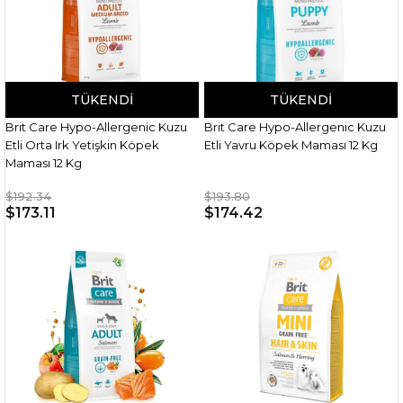
TÜKENDI
TÜKENDI
Brit Care Hypo-Allergenic Kuzu
Brit Care Hypo-Allergenic Kuzu
Etli Orta Irk Yetişkin Köpek
Etli Yavru Köpek Maması 12 Kg
Maması 12 Kg
$192.34
$193.80
$173.11
$174.42