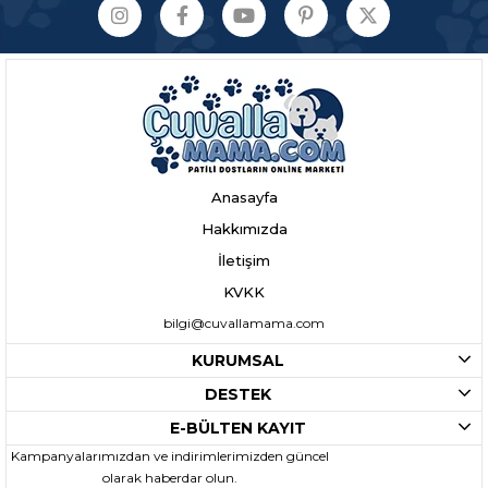
Anasayfa
Hakkımızda
İletişim
KVKK
bilgi@cuvallamama.com
KURUMSAL
DESTEK
E-BÜLTEN KAYIT
Kampanyalarımızdan ve indirimlerimizden güncel
olarak haberdar olun.