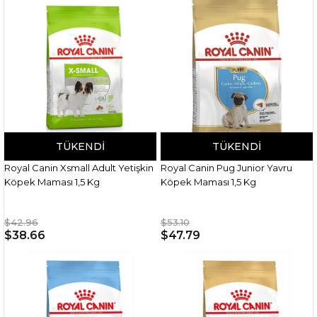
TÜKENDI
TÜKENDI
Royal Canin Xsmall Adult Yetişkin
Royal Canin Pug Junior Yavru
Köpek Maması 1,5 Kg
Köpek Maması 1,5 Kg
$42.96
$53.10
$38.66
$47.79