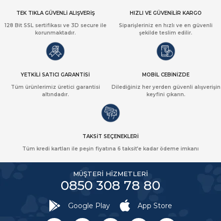
TEK TIKLA GÜVENLİ ALIŞVERİŞ
HIZLI VE GÜVENİLİR KARGO
128 Bit SSL sertifikası ve 3D secure ile
Siparişleriniz en hızlı ve en güvenli
korunmaktadır.
şekilde teslim edilir.
YETKİLİ SATICI GARANTİSİ
MOBİL CEBİNİZDE
Tüm ürünlerimiz üretici garantisi
Dilediğiniz her yerden güvenli alışverişin
altındadır.
keyfini çıkarın.
TAKSİT SEÇENEKLERİ
Tüm kredi kartları ile peşin fiyatına 6 taksit’e kadar ödeme imkanı
MÜŞTERİ HİZMETLERİ
0850 308 78 80
Google Play
App Store