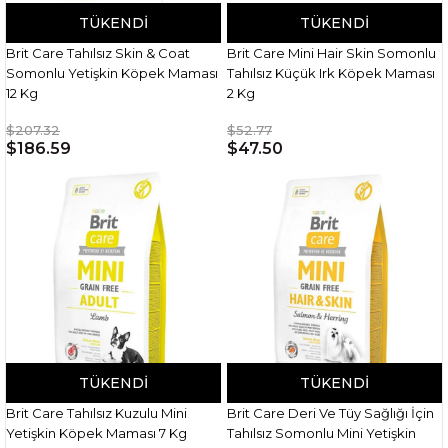
TÜKENDI
TÜKENDI
Brit Care Tahılsız Skin & Coat
Brit Care Mini Hair Skin Somonlu
Somonlu Yetişkin Köpek Maması
Tahılsız Küçük Irk Köpek Maması
12 Kg
2 Kg
$207.32
$52.77
$186.59
$47.50
TÜKENDI
TÜKENDI
Brit Care Tahılsız Kuzulu Mini
Brit Care Deri Ve Tüy Sağlığı İçin
Yetişkin Köpek Maması 7 Kg
Tahılsız Somonlu Mini Yetişkin