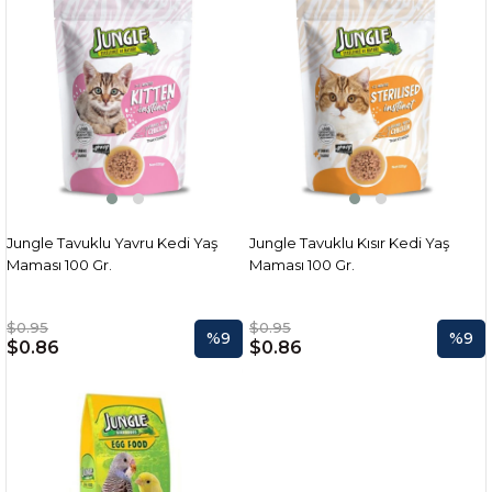
Jungle Tavuklu Yavru Kedi Yaş
Jungle Tavuklu Kısır Kedi Yaş
Maması 100 Gr.
Maması 100 Gr.
$0.95
$0.95
%9
%9
$0.86
$0.86