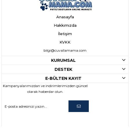
Anasayfa
Hakkımızda
İletişim
KVKK
bilgi@cuvallamama.com
KURUMSAL
DESTEK
E-BÜLTEN KAYIT
Kampanyalarımızdan ve indirimlerimizden güncel
olarak haberdar olun.