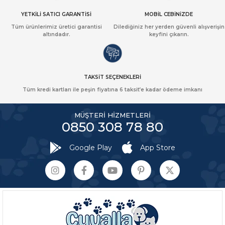
YETKİLİ SATICI GARANTİSİ
MOBİL CEBİNİZDE
Tüm ürünlerimiz üretici garantisi
Dilediğiniz her yerden güvenli alışverişin
altındadır.
keyfini çıkarın.
TAKSİT SEÇENEKLERİ
Tüm kredi kartları ile peşin fiyatına 6 taksit’e kadar ödeme imkanı
MÜŞTERİ HİZMETLERİ
0850 308 78 80
Google Play
App Store