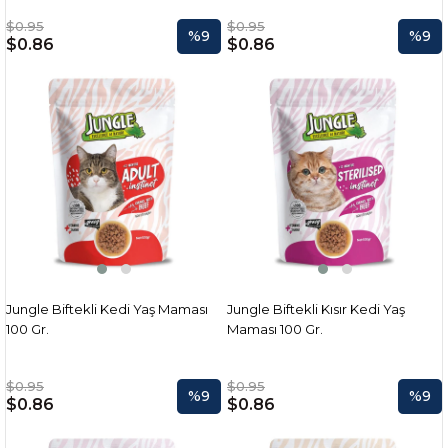
$0.95
$0.95
%9
%9
$0.86
$0.86
Jungle Biftekli Kedi Yaş Maması
Jungle Biftekli Kısır Kedi Yaş
100 Gr.
Maması 100 Gr.
$0.95
$0.95
%9
%9
$0.86
$0.86