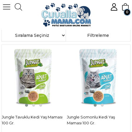
0
Anasayfa
JUNGLE
Üye Girişi
Üye Ol
Sıralama
Filtreleme
Jungle Tavuklu Kedi Yaş Maması
Jungle Somonlu Kedi Yaş
100 Gr.
Maması 100 Gr.