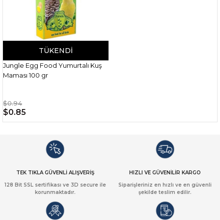
TÜKENDI
Jungle Egg Food Yumurtalı Kuş
Maması 100 gr
$0.94
$0.85
TEK TIKLA GÜVENLİ ALIŞVERİŞ
HIZLI VE GÜVENİLİR KARGO
128 Bit SSL sertifikası ve 3D secure ile
Siparişleriniz en hızlı ve en güvenli
korunmaktadır.
şekilde teslim edilir.