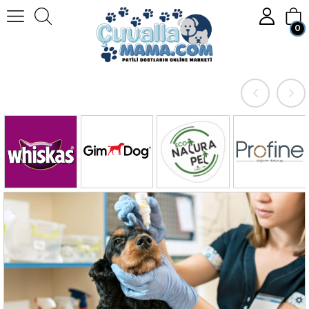
0
Member Login
Sign up