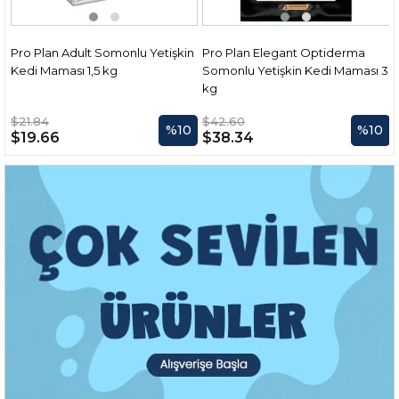
Pro Plan Adult Somonlu Yetişkin
Pro Plan Elegant Optiderma
Kedi Maması 1,5 kg
Somonlu Yetişkin Kedi Maması 3
kg
$21.84
$42.60
%10
%10
$19.66
$38.34