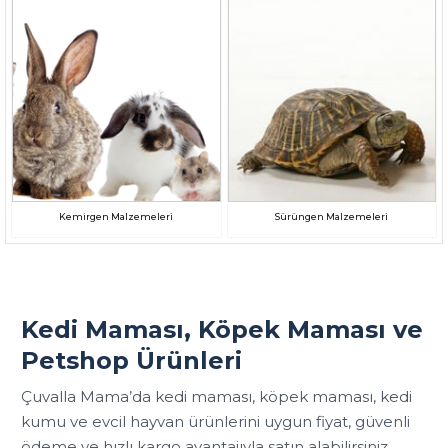
Kemirgen Malzemeleri
Sürüngen Malzemeleri
Kedi Maması, Köpek Maması ve
Petshop Ürünleri
Çuvalla Mama’da kedi maması, köpek maması, kedi
kumu ve evcil hayvan ürünlerini uygun fiyat, güvenli
ödeme ve hızlı kargo avantajıyla satın alabilirsiniz.