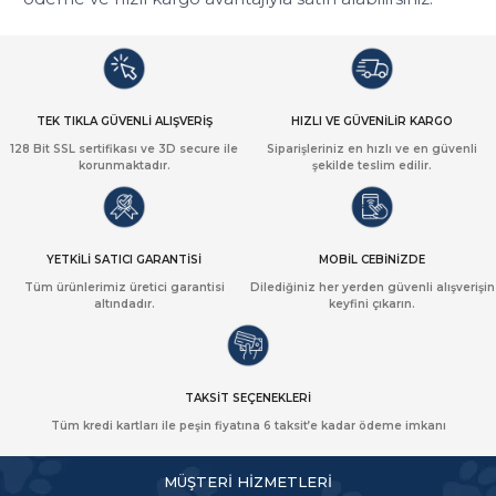
TEK TIKLA GÜVENLİ ALIŞVERİŞ
HIZLI VE GÜVENİLİR KARGO
128 Bit SSL sertifikası ve 3D secure ile
Siparişleriniz en hızlı ve en güvenli
korunmaktadır.
şekilde teslim edilir.
YETKİLİ SATICI GARANTİSİ
MOBİL CEBİNİZDE
Tüm ürünlerimiz üretici garantisi
Dilediğiniz her yerden güvenli alışverişin
altındadır.
keyfini çıkarın.
TAKSİT SEÇENEKLERİ
Tüm kredi kartları ile peşin fiyatına 6 taksit’e kadar ödeme imkanı
MÜŞTERİ HİZMETLERİ