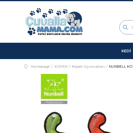
KEDİ
Homepage
KÖPEK
Köpek Oyuncakları
NUNBELL KÖ