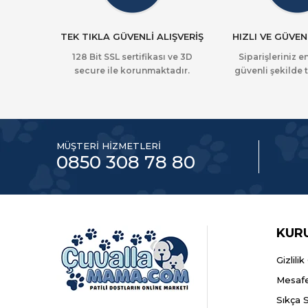
TEK TIKLA GÜVENLİ ALIŞVERİŞ
HIZLI VE GÜVEN
128 Bit SSL sertifikası ve 3D
Siparişleriniz en
secure ile korunmaktadır.
güvenli şekilde t
MÜŞTERİ HİZMETLERİ
0850 308 78 80
KUR
Gizlili
Mesafe
Sıkça 