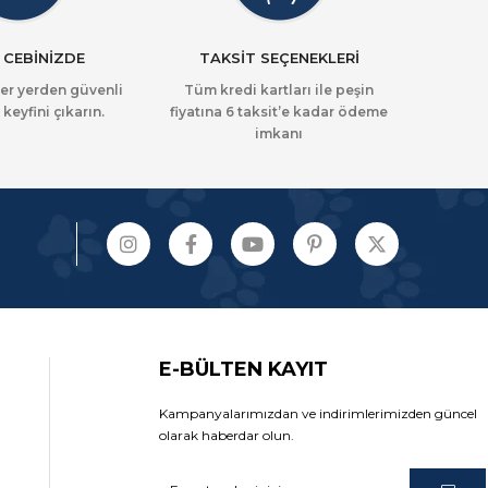
 CEBİNİZDE
TAKSİT SEÇENEKLERİ
her yerden güvenli
Tüm kredi kartları ile peşin
 keyfini çıkarın.
fiyatına 6 taksit’e kadar ödeme
imkanı
E-BÜLTEN KAYIT
Kampanyalarımızdan ve indirimlerimizden güncel
olarak haberdar olun.