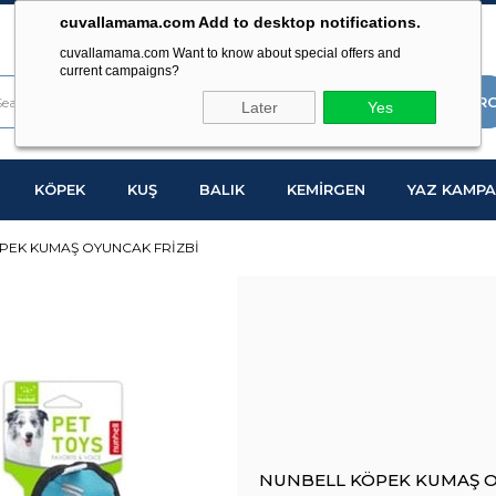
cuvallamama.com Add to desktop notifications.
cuvallamama.com Want to know about special offers and
current campaigns?
Later
Yes
KÖPEK
KUŞ
BALIK
KEMİRGEN
YAZ KAMPA
PEK KUMAŞ OYUNCAK FRİZBİ
NUNBELL KÖPEK KUMAŞ O