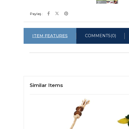
Paylaş :
ITEM FEATURES
COMMENTS
(0)
Similar Items