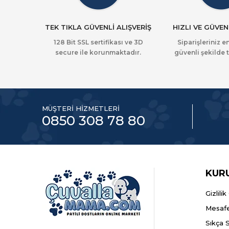
TEK TIKLA GÜVENLİ ALIŞVERİŞ
HIZLI VE GÜVEN
128 Bit SSL sertifikası ve 3D
Siparişleriniz en
secure ile korunmaktadır.
güvenli şekilde t
MÜŞTERİ HİZMETLERİ
0850 308 78 80
KUR
Gizlili
Mesafe
Sıkça 