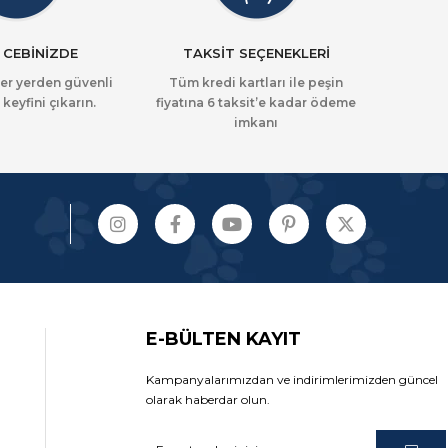
 CEBİNİZDE
TAKSİT SEÇENEKLERİ
her yerden güvenli
Tüm kredi kartları ile peşin
 keyfini çıkarın.
fiyatına 6 taksit’e kadar ödeme
imkanı
E-BÜLTEN KAYIT
Kampanyalarımızdan ve indirimlerimizden güncel
olarak haberdar olun.