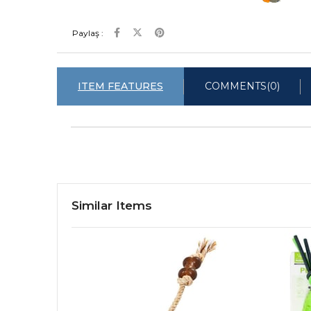
Paylaş :
ITEM FEATURES
COMMENTS
(0)
Similar Items