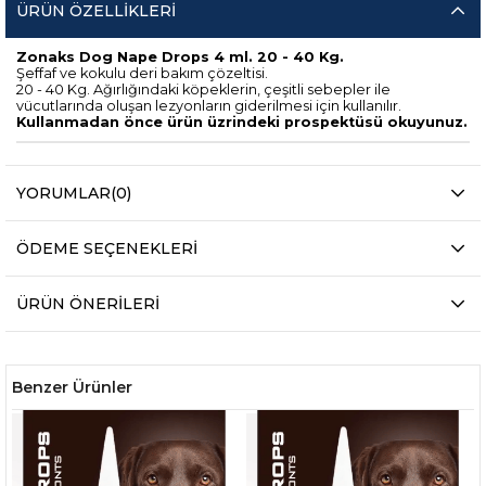
ÜRÜN ÖZELLIKLERI
Zonaks Dog Nape Drops 4 ml. 20 - 40 Kg.
Şeffaf ve kokulu deri bakım çözeltisi.
20 - 40 Kg. Ağırlığındaki köpeklerin, çeşitli sebepler ile
vücutlarında oluşan lezyonların giderilmesi için kullanılır.
Kullanmadan önce ürün üzrindeki prospektüsü okuyunuz.
YORUMLAR
(0)
ÖDEME SEÇENEKLERI
ÜRÜN ÖNERILERI
Benzer Ürünler