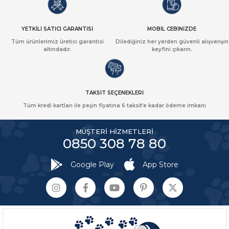
YETKİLİ SATICI GARANTİSİ
MOBİL CEBİNİZDE
Tüm ürünlerimiz üretici garantisi
Dilediğiniz her yerden güvenli alışverişin
altındadır.
keyfini çıkarın.
TAKSİT SEÇENEKLERİ
Tüm kredi kartları ile peşin fiyatına 6 taksit’e kadar ödeme imkanı
MÜŞTERİ HİZMETLERİ
0850 308 78 80
Google Play
App Store