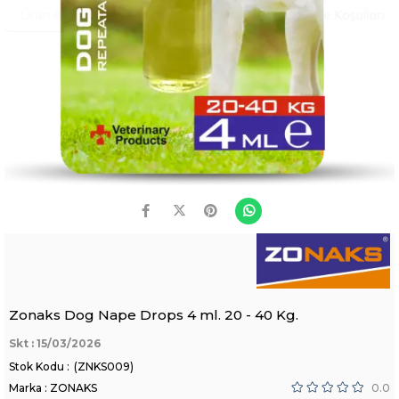
Zonaks Dog Nape Drops 4 ml. 20 - 40 Kg.
Skt : 15/03/2026
(ZNKS009)
Marka
:
ZONAKS
0.0