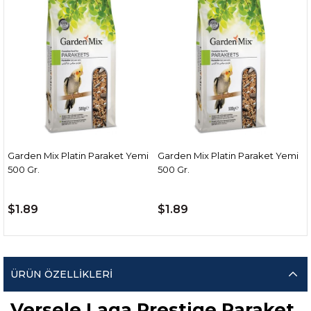
Garden Mix Platin Paraket Yemi
Garden Mix Platin Paraket Yemi
500 Gr.
500 Gr.
$1.89
$1.89
ÜRÜN ÖZELLIKLERI
Versele Laga Prestige Paraket