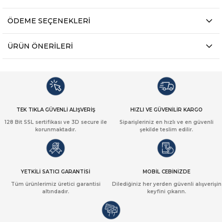
ÖDEME SEÇENEKLERI
ÜRÜN ÖNERILERI
TEK TIKLA GÜVENLİ ALIŞVERİŞ
HIZLI VE GÜVENİLİR KARGO
128 Bit SSL sertifikası ve 3D secure ile
Siparişleriniz en hızlı ve en güvenli
korunmaktadır.
şekilde teslim edilir.
YETKİLİ SATICI GARANTİSİ
MOBİL CEBİNİZDE
Tüm ürünlerimiz üretici garantisi
Dilediğiniz her yerden güvenli alışverişin
altındadır.
keyfini çıkarın.