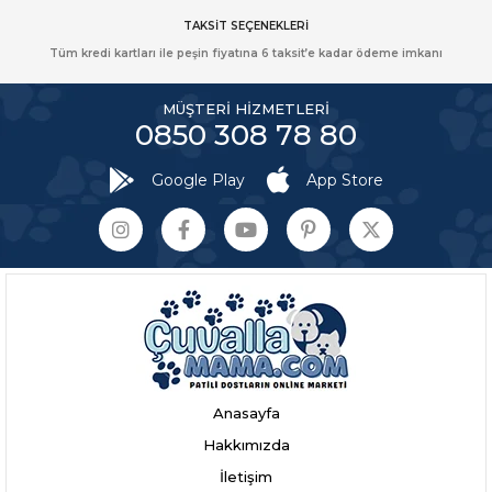
TAKSİT SEÇENEKLERİ
Tüm kredi kartları ile peşin fiyatına 6 taksit’e kadar ödeme imkanı
MÜŞTERİ HİZMETLERİ
0850 308 78 80
Google Play
App Store
Anasayfa
Hakkımızda
İletişim