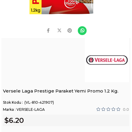
Versele Laga Prestige Paraket Yemi Promo 1.2 Kg.
(VL-810-421907)
Marka
:
VERSELE-LAGA
0.0
$6.20