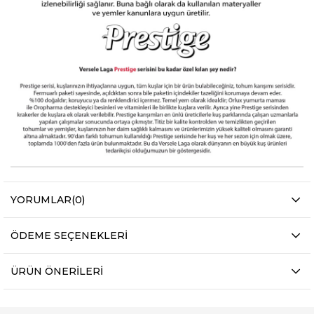
YORUMLAR
(0)
ÖDEME SEÇENEKLERI
ÜRÜN ÖNERILERI