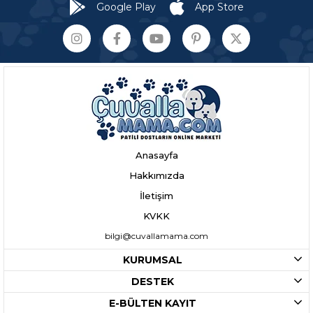
Google Play
App Store
Anasayfa
Hakkımızda
İletişim
KVKK
bilgi@cuvallamama.com
KURUMSAL
DESTEK
E-BÜLTEN KAYIT