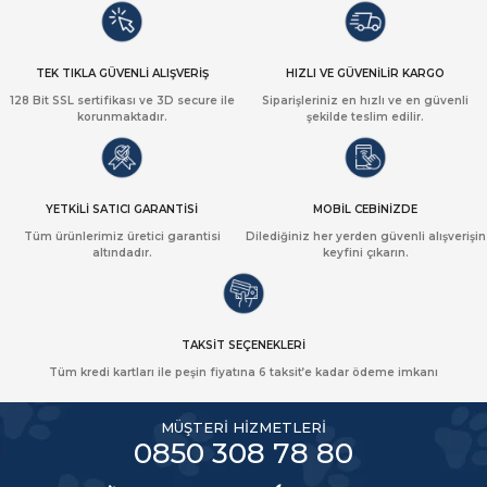
TEK TIKLA GÜVENLİ ALIŞVERİŞ
HIZLI VE GÜVENİLİR KARGO
128 Bit SSL sertifikası ve 3D secure ile
Siparişleriniz en hızlı ve en güvenli
korunmaktadır.
şekilde teslim edilir.
YETKİLİ SATICI GARANTİSİ
MOBİL CEBİNİZDE
Tüm ürünlerimiz üretici garantisi
Dilediğiniz her yerden güvenli alışverişin
altındadır.
keyfini çıkarın.
TAKSİT SEÇENEKLERİ
Tüm kredi kartları ile peşin fiyatına 6 taksit’e kadar ödeme imkanı
MÜŞTERİ HİZMETLERİ
0850 308 78 80