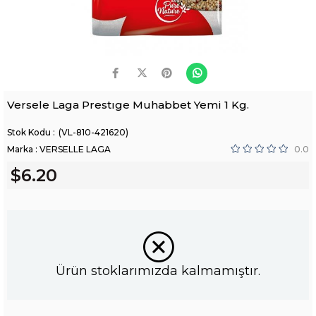
Versele Laga Prestıge Muhabbet Yemi 1 Kg.
(VL-810-421620)
Marka
:
VERSELLE LAGA
0.0
$6.20
Ürün stoklarımızda kalmamıştır.