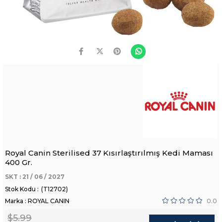
Royal Canin Sterilised 37 Kısırlaştırılmış Kedi Maması
400 Gr.
SKT : 21 / 06 / 2027
(T12702)
Marka
:
ROYAL CANIN
0.0
$5.99