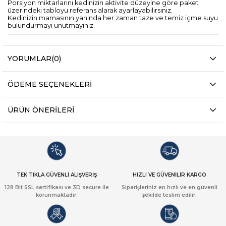
Porsiyon miktarlarını kedinizin aktivite düzeyine göre paket
üzerindeki tabloyu referans alarak ayarlayabilirsiniz.
Kedinizin mamasının yanında her zaman taze ve temiz içme suyu
bulundurmayı unutmayınız.
YORUMLAR
(0)
ÖDEME SEÇENEKLERI
ÜRÜN ÖNERILERI
TEK TIKLA GÜVENLİ ALIŞVERİŞ
HIZLI VE GÜVENİLİR KARGO
128 Bit SSL sertifikası ve 3D secure ile
Siparişleriniz en hızlı ve en güvenli
korunmaktadır.
şekilde teslim edilir.