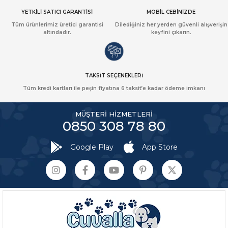
YETKİLİ SATICI GARANTİSİ
MOBİL CEBİNİZDE
Tüm ürünlerimiz üretici garantisi
Dilediğiniz her yerden güvenli alışverişin
altındadır.
keyfini çıkarın.
TAKSİT SEÇENEKLERİ
Tüm kredi kartları ile peşin fiyatına 6 taksit’e kadar ödeme imkanı
MÜŞTERİ HİZMETLERİ
0850 308 78 80
Google Play
App Store