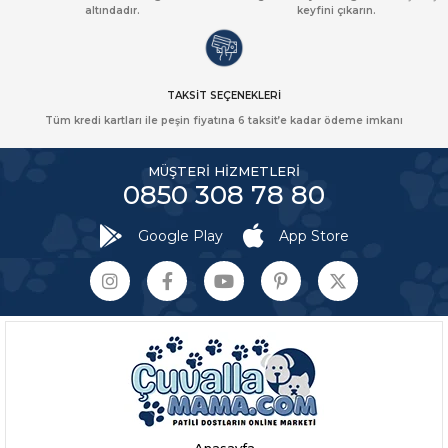
altındadır.
keyfini çıkarın.
TAKSİT SEÇENEKLERİ
Tüm kredi kartları ile peşin fiyatına 6 taksit’e kadar ödeme imkanı
MÜŞTERİ HİZMETLERİ
0850 308 78 80
Google Play
App Store
Anasayfa