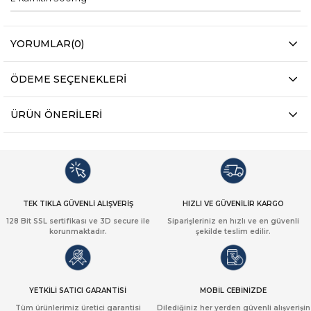
YORUMLAR
(0)
ÖDEME SEÇENEKLERI
ÜRÜN ÖNERILERI
TEK TIKLA GÜVENLİ ALIŞVERİŞ
HIZLI VE GÜVENİLİR KARGO
128 Bit SSL sertifikası ve 3D secure ile
Siparişleriniz en hızlı ve en güvenli
korunmaktadır.
şekilde teslim edilir.
YETKİLİ SATICI GARANTİSİ
MOBİL CEBİNİZDE
Tüm ürünlerimiz üretici garantisi
Dilediğiniz her yerden güvenli alışverişin