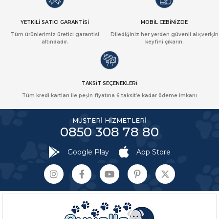
YETKİLİ SATICI GARANTİSİ
MOBİL CEBİNİZDE
Tüm ürünlerimiz üretici garantisi
Dilediğiniz her yerden güvenli alışverişin
altındadır.
keyfini çıkarın.
TAKSİT SEÇENEKLERİ
Tüm kredi kartları ile peşin fiyatına 6 taksit’e kadar ödeme imkanı
MÜŞTERİ HİZMETLERİ
0850 308 78 80
Google Play
App Store