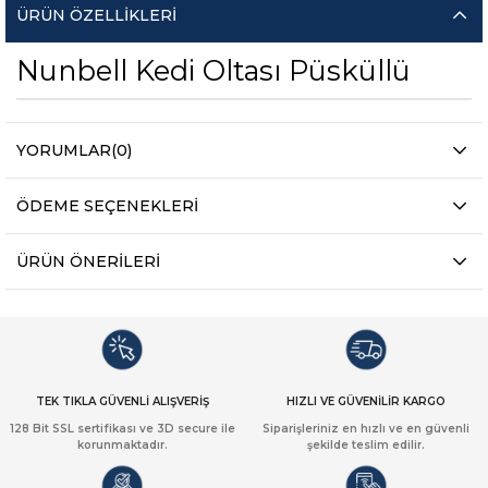
ÜRÜN ÖZELLIKLERI
Nunbell Kedi Oltası Püsküllü
YORUMLAR
(0)
ÖDEME SEÇENEKLERI
ÜRÜN ÖNERILERI
TEK TIKLA GÜVENLİ ALIŞVERİŞ
HIZLI VE GÜVENİLİR KARGO
128 Bit SSL sertifikası ve 3D secure ile
Siparişleriniz en hızlı ve en güvenli
korunmaktadır.
şekilde teslim edilir.