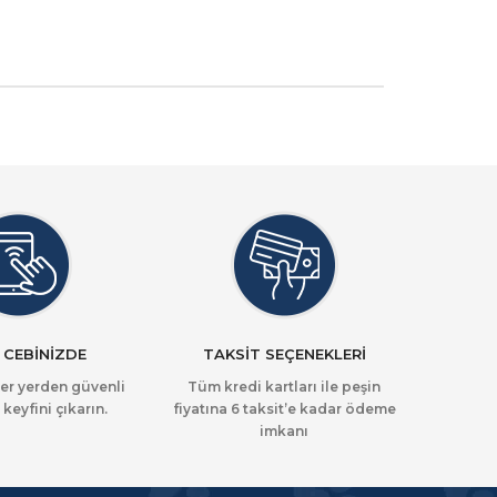
 CEBİNİZDE
TAKSİT SEÇENEKLERİ
her yerden güvenli
Tüm kredi kartları ile peşin
 keyfini çıkarın.
fiyatına 6 taksit’e kadar ödeme
imkanı