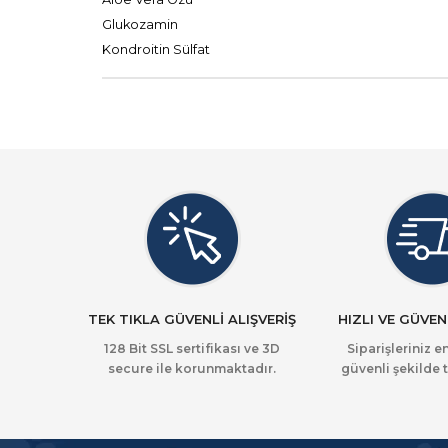
Glukozamin
Kondroitin Sülfat
TEK TIKLA GÜVENLİ ALIŞVERİŞ
HIZLI VE GÜVEN
128 Bit SSL sertifikası ve 3D
Siparişleriniz en
secure ile korunmaktadır.
güvenli şekilde t