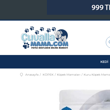
KEDİ
Anasayfa
KÖPEK
Köpek Mamaları
Kuru Köpek Mama