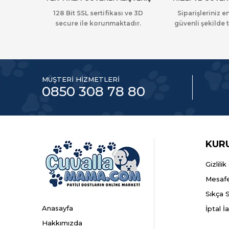
128 Bit SSL sertifikası ve 3D
Siparişleriniz en
secure ile korunmaktadır.
güvenli şekilde t
MÜŞTERİ HİZMETLERİ
0850 308 78 80
KUR
Gizlili
Mesafe
Sıkça 
Anasayfa
İptal İ
Hakkımızda