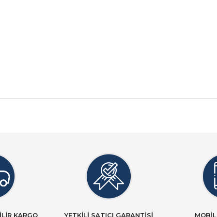
İLİR KARGO
YETKİLİ SATICI GARANTİSİ
MOBİL