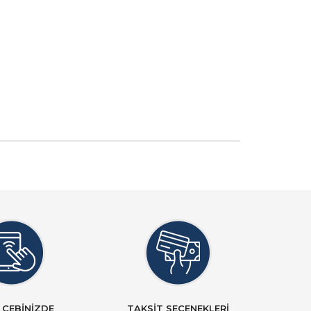
 CEBİNİZDE
TAKSİT SEÇENEKLERİ