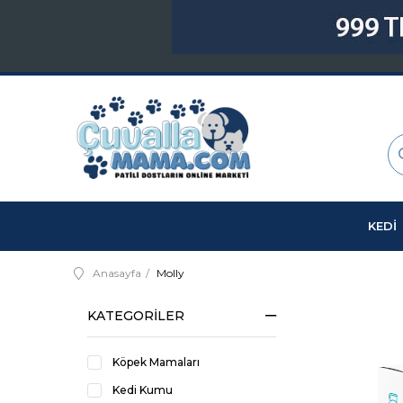
KEDİ
Anasayfa
Molly
KATEGORILER
Köpek Mamaları
Kedi Kumu