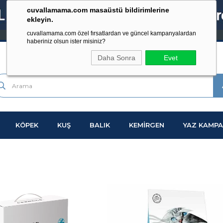
cuvallamama.com masaüstü bildirimlerine
ekleyin.
cuvallamama.com özel fırsatlardan ve güncel kampanyalardan
haberiniz olsun ister misiniz?
Daha Sonra
Evet
KÖPEK
KUŞ
BALIK
KEMİRGEN
YAZ KAMPA