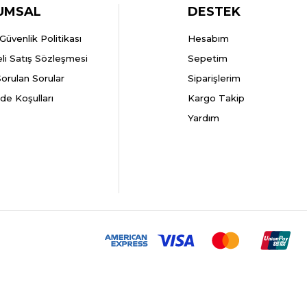
UMSAL
DESTEK
k Güvenlik Politikası
Hesabım
li Satış Sözleşmesi
Sepetim
Sorulan Sorular
Siparişlerim
ade Koşulları
Kargo Takip
Yardım