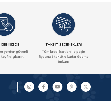
 CEBİNİZDE
TAKSİT SEÇENEKLERİ
her yerden güvenli
Tüm kredi kartları ile peşin
 keyfini çıkarın.
fiyatına 6 taksit’e kadar ödeme
imkanı