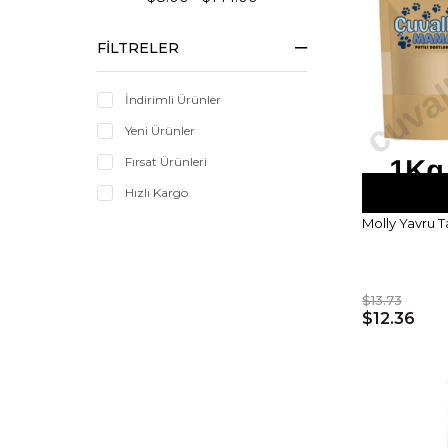
FILTRELER
İndirimli Ürünler
Yeni Ürünler
Fırsat Ürünleri
Hızlı Kargo
Molly Yavru T
$13.73
$12.36