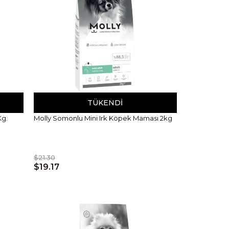
TÜKENDI
Kg.
Molly Somonlu Mini Irk Köpek Maması 2kg
$21.30
$19.17