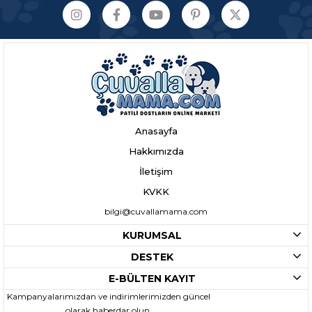
Anasayfa
Hakkımızda
İletişim
KVKK
bilgi@cuvallamama.com
KURUMSAL
DESTEK
E-BÜLTEN KAYIT
Kampanyalarımızdan ve indirimlerimizden güncel
olarak haberdar olun.