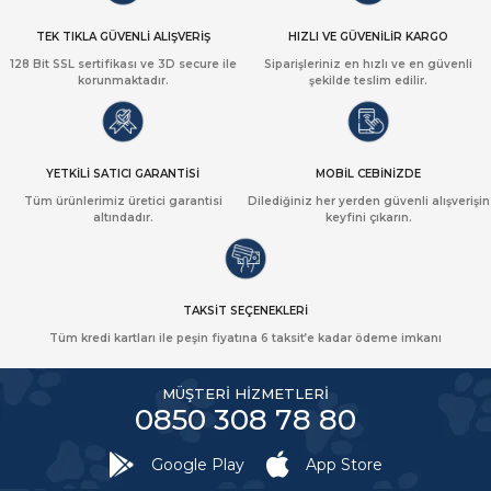
TEK TIKLA GÜVENLİ ALIŞVERİŞ
HIZLI VE GÜVENİLİR KARGO
128 Bit SSL sertifikası ve 3D secure ile
Siparişleriniz en hızlı ve en güvenli
korunmaktadır.
şekilde teslim edilir.
YETKİLİ SATICI GARANTİSİ
MOBİL CEBİNİZDE
Tüm ürünlerimiz üretici garantisi
Dilediğiniz her yerden güvenli alışverişin
altındadır.
keyfini çıkarın.
TAKSİT SEÇENEKLERİ
Tüm kredi kartları ile peşin fiyatına 6 taksit’e kadar ödeme imkanı
MÜŞTERİ HİZMETLERİ
0850 308 78 80
Google Play
App Store