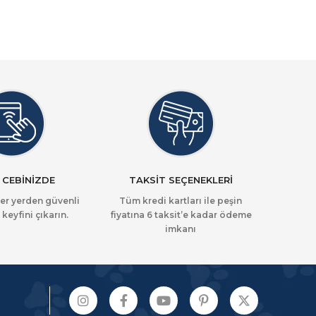
 CEBİNİZDE
TAKSİT SEÇENEKLERİ
her yerden güvenli
Tüm kredi kartları ile peşin
 keyfini çıkarın.
fiyatına 6 taksit’e kadar ödeme
imkanı