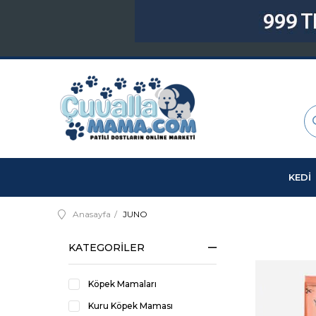
KEDİ
Anasayfa
JUNO
KATEGORILER
Köpek Mamaları
Kuru Köpek Maması