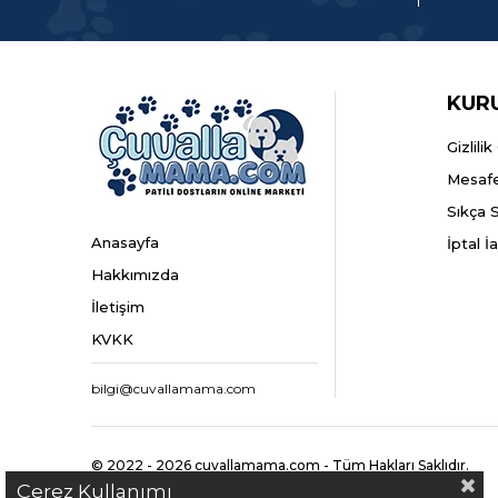
KUR
Gizlili
Mesafe
Sıkça 
Anasayfa
İptal İ
Hakkımızda
İletişim
KVKK
bilgi@cuvallamama.com
© 2022 - 2026 cuvallamama.com - Tüm Hakları Saklıdır.
Çerez Kullanımı