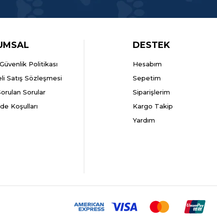
UMSAL
DESTEK
k Güvenlik Politikası
Hesabım
li Satış Sözleşmesi
Sepetim
Sorulan Sorular
Siparişlerim
ade Koşulları
Kargo Takip
Yardım