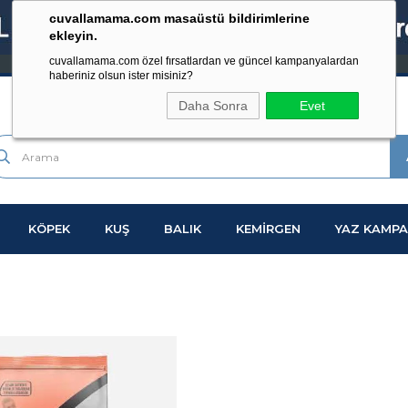
cuvallamama.com masaüstü bildirimlerine
ekleyin.
cuvallamama.com özel fırsatlardan ve güncel kampanyalardan
haberiniz olsun ister misiniz?
Daha Sonra
Evet
KÖPEK
KUŞ
BALIK
KEMİRGEN
YAZ KAMPA