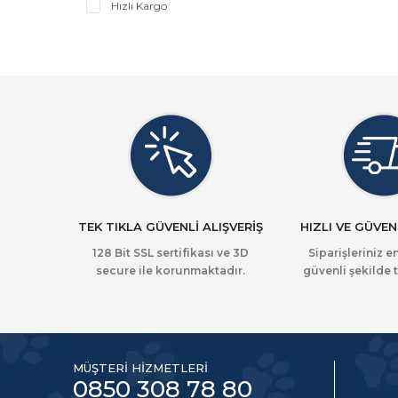
Hızlı Kargo
TEK TIKLA GÜVENLİ ALIŞVERİŞ
HIZLI VE GÜVEN
128 Bit SSL sertifikası ve 3D
Siparişleriniz en
secure ile korunmaktadır.
güvenli şekilde t
MÜŞTERİ HİZMETLERİ
0850 308 78 80