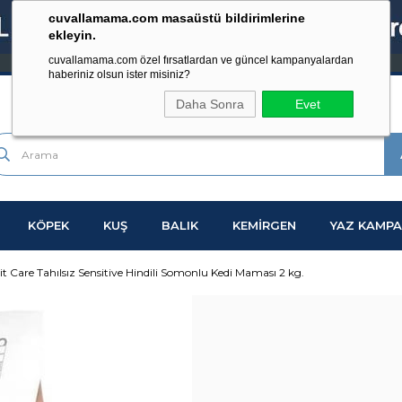
cuvallamama.com masaüstü bildirimlerine
ekleyin.
cuvallamama.com özel fırsatlardan ve güncel kampanyalardan
haberiniz olsun ister misiniz?
Daha Sonra
Evet
KÖPEK
KUŞ
BALIK
KEMİRGEN
YAZ KAMPA
it Care Tahılsız Sensitive Hindili Somonlu Kedi Maması 2 kg.