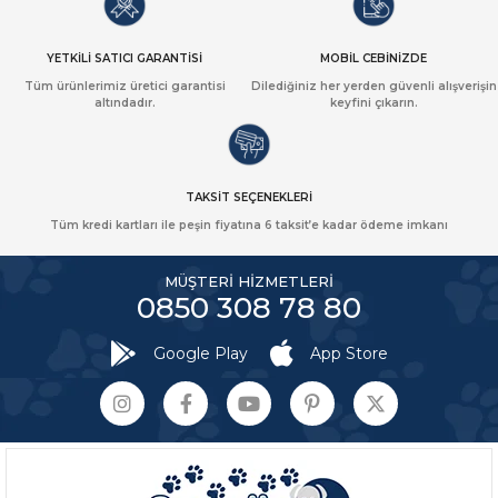
YETKİLİ SATICI GARANTİSİ
MOBİL CEBİNİZDE
Tüm ürünlerimiz üretici garantisi
Dilediğiniz her yerden güvenli alışverişin
altındadır.
keyfini çıkarın.
TAKSİT SEÇENEKLERİ
Tüm kredi kartları ile peşin fiyatına 6 taksit’e kadar ödeme imkanı
MÜŞTERİ HİZMETLERİ
0850 308 78 80
Google Play
App Store