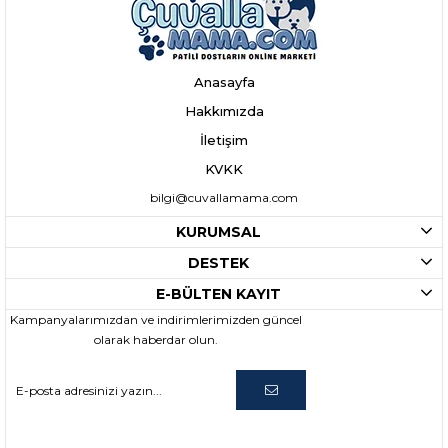
Anasayfa
Hakkımızda
İletişim
KVKK
bilgi@cuvallamama.com
KURUMSAL
DESTEK
E-BÜLTEN KAYIT
Kampanyalarımızdan ve indirimlerimizden güncel
olarak haberdar olun.