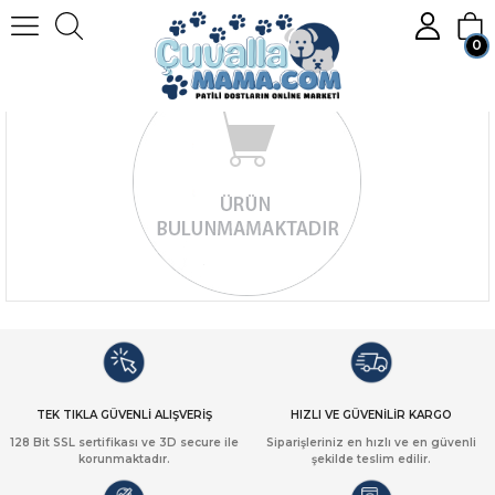
0
Üye Girişi
Üye Ol
TEK TIKLA GÜVENLİ ALIŞVERİŞ
HIZLI VE GÜVENİLİR KARGO
128 Bit SSL sertifikası ve 3D secure ile
Siparişleriniz en hızlı ve en güvenli
korunmaktadır.
şekilde teslim edilir.