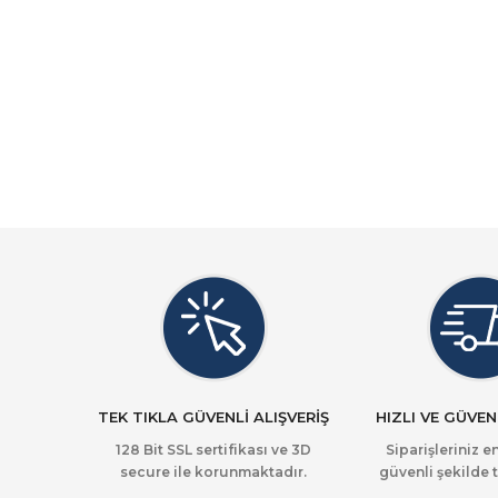
TEK TIKLA GÜVENLİ ALIŞVERİŞ
HIZLI VE GÜVEN
128 Bit SSL sertifikası ve 3D
Siparişleriniz en
secure ile korunmaktadır.
güvenli şekilde t