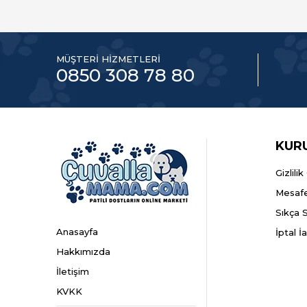
MÜŞTERİ HİZMETLERİ
0850 308 78 80
KUR
Gizlili
Mesafe
Sıkça 
Anasayfa
İptal İ
Hakkımızda
İletişim
KVKK