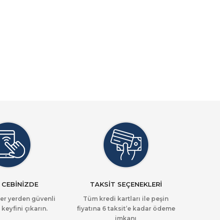
 CEBİNİZDE
TAKSİT SEÇENEKLERİ
her yerden güvenli
Tüm kredi kartları ile peşin
 keyfini çıkarın.
fiyatına 6 taksit’e kadar ödeme
imkanı