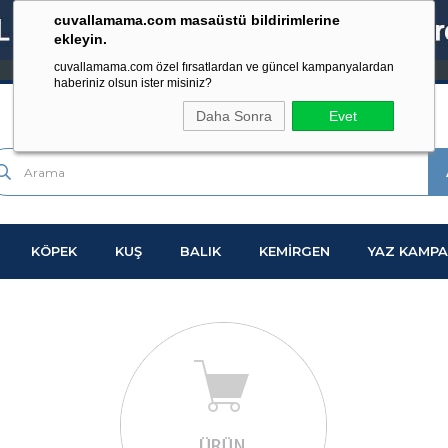
cuvallamama.com masaüstü bildirimlerine
ekleyin.
cuvallamama.com özel fırsatlardan ve güncel kampanyalardan
haberiniz olsun ister misiniz?
Daha Sonra
Evet
KÖPEK
KUŞ
BALIK
KEMİRGEN
YAZ KAMPA