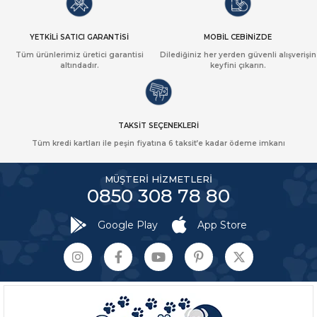
YETKİLİ SATICI GARANTİSİ
MOBİL CEBİNİZDE
Tüm ürünlerimiz üretici garantisi
Dilediğiniz her yerden güvenli alışverişin
altındadır.
keyfini çıkarın.
TAKSİT SEÇENEKLERİ
Tüm kredi kartları ile peşin fiyatına 6 taksit’e kadar ödeme imkanı
MÜŞTERİ HİZMETLERİ
0850 308 78 80
Google Play
App Store