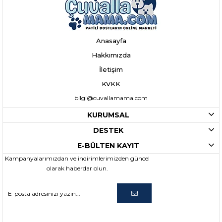
Anasayfa
Hakkımızda
İletişim
KVKK
bilgi@cuvallamama.com
KURUMSAL
DESTEK
E-BÜLTEN KAYIT
Kampanyalarımızdan ve indirimlerimizden güncel
olarak haberdar olun.