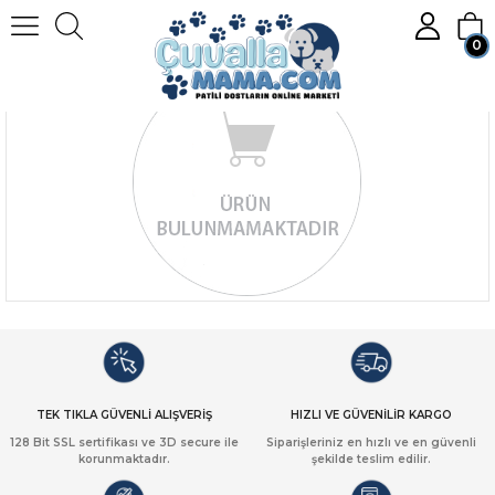
0
Üye Girişi
Üye Ol
TEK TIKLA GÜVENLİ ALIŞVERİŞ
HIZLI VE GÜVENİLİR KARGO
128 Bit SSL sertifikası ve 3D secure ile
Siparişleriniz en hızlı ve en güvenli
korunmaktadır.
şekilde teslim edilir.