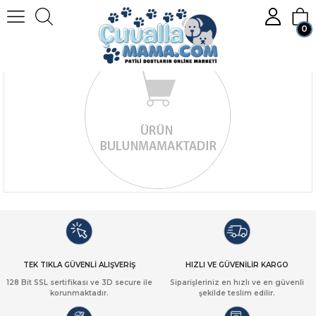
0
Üye Girişi
Üye Ol
TEK TIKLA GÜVENLİ ALIŞVERİŞ
HIZLI VE GÜVENİLİR KARGO
128 Bit SSL sertifikası ve 3D secure ile
Siparişleriniz en hızlı ve en güvenli
korunmaktadır.
şekilde teslim edilir.