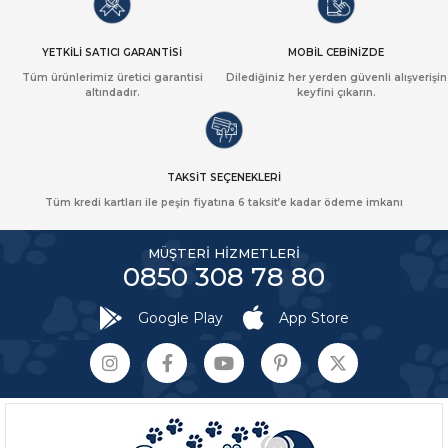
YETKİLİ SATICI GARANTİSİ
MOBİL CEBİNİZDE
Tüm ürünlerimiz üretici garantisi
Dilediğiniz her yerden güvenli alışverişin
altındadır.
keyfini çıkarın.
TAKSİT SEÇENEKLERİ
Tüm kredi kartları ile peşin fiyatına 6 taksit’e kadar ödeme imkanı
MÜŞTERİ HİZMETLERİ
0850 308 78 80
Google Play
App Store