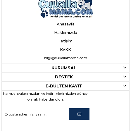
Anasayfa
Hakkımızda
İletişim
KVKK
bilgi@cuvallamama.com
KURUMSAL
DESTEK
E-BÜLTEN KAYIT
Kampanyalarımızdan ve indirimlerimizden güncel
olarak haberdar olun.