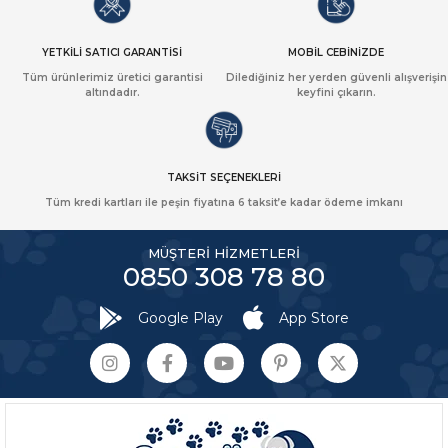
YETKİLİ SATICI GARANTİSİ
MOBİL CEBİNİZDE
Tüm ürünlerimiz üretici garantisi
Dilediğiniz her yerden güvenli alışverişin
altındadır.
keyfini çıkarın.
TAKSİT SEÇENEKLERİ
Tüm kredi kartları ile peşin fiyatına 6 taksit’e kadar ödeme imkanı
MÜŞTERİ HİZMETLERİ
0850 308 78 80
Google Play
App Store