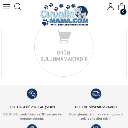
0
Üye Girişi
Üye Ol
TEK TIKLA GÜVENLİ ALIŞVERİŞ
HIZLI VE GÜVENİLİR KARGO
128 Bit SSL sertifikası ve 3D secure ile
Siparişleriniz en hızlı ve en güvenli
korunmaktadır.
şekilde teslim edilir.