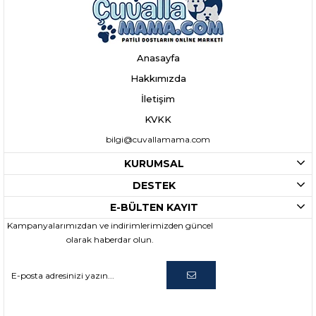
Anasayfa
Hakkımızda
İletişim
KVKK
bilgi@cuvallamama.com
KURUMSAL
DESTEK
E-BÜLTEN KAYIT
Kampanyalarımızdan ve indirimlerimizden güncel
olarak haberdar olun.