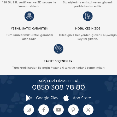
128 Bit SSL sertifikası ve 3D secure ile
Siparişleriniz en hızlı ve en güvenli
korunmaktadır.
şekilde teslim edilir.
YETKİLİ SATICI GARANTİSİ
MOBİL CEBİNİZDE
Tüm ürünlerimiz üretici garantisi
Dilediğiniz her yerden güvenli alışverişin
altındadır.
keyfini çıkarın.
TAKSİT SEÇENEKLERİ
Tüm kredi kartları ile peşin fiyatına 6 taksit’e kadar ödeme imkanı
MÜŞTERİ HİZMETLERİ
0850 308 78 80
Google Play
App Store