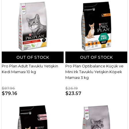
OUT OF STOCK
OUT OF STOCK
Pro Plan Adult Tavuklu Yetişkin
Pro Plan Optibalance Küçük ve
Kedi Maması 10 kg
Mini Irk Tavuklu Yetişkin Köpek
Maması 3 kg
$87.96
$26.19
$79.16
$23.57