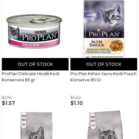
OUT OF STOCK
OUT OF STOCK
ProPlan Delicate Hindili Kedi
Pro Plan Kitten Yavru Kedi Pouch
Konservesi 85 gr
Konserve 85 Gr
$1.74
$1.22
$1.57
$1.10