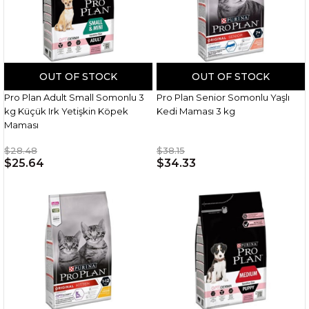
OUT OF STOCK
OUT OF STOCK
Pro Plan Adult Small Somonlu 3
Pro Plan Senior Somonlu Yaşlı
kg Küçük Irk Yetişkin Köpek
Kedi Maması 3 kg
Maması
$28.48
$38.15
$25.64
$34.33