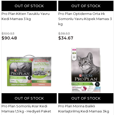
OUT OF STOCK
OUT OF STOCK
Pro Plan Kitten Tavuklu Yavru
Pro Plan Optiderma Orta Irk
Kedi Maması 3 kg
Somonlu Yavru Köpek Maması 3
kg
$100.53
$38.53
$90.48
$34.67
OUT OF STOCK
OUT OF STOCK
Pro Plan Somonlu Kısır Kedi
Pro Plan Morina Balıklı
Maması 1,5 kg - Hediyeli Paket
Kısırlaştırılmış Kedi Maması 3kg