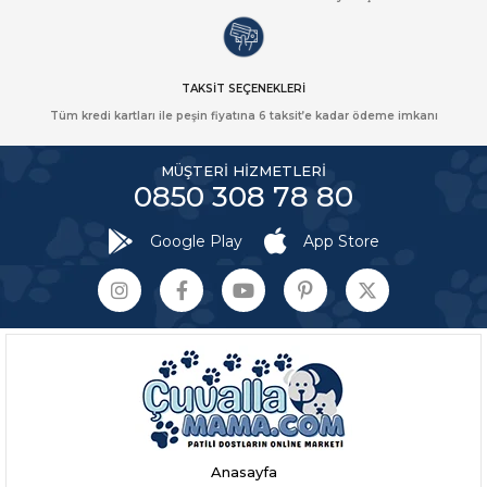
TAKSİT SEÇENEKLERİ
Tüm kredi kartları ile peşin fiyatına 6 taksit’e kadar ödeme imkanı
MÜŞTERİ HİZMETLERİ
0850 308 78 80
Google Play
App Store
Anasayfa