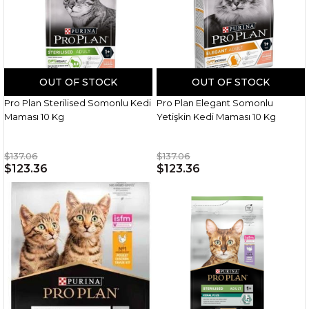
OUT OF STOCK
OUT OF STOCK
Pro Plan Sterilised Somonlu Kedi
Pro Plan Elegant Somonlu
Maması 10 Kg
Yetişkin Kedi Maması 10 Kg
$137.06
$137.06
$123.36
$123.36