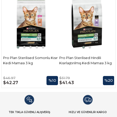
Pro Plan Sterilised Somonlu Kısır
Pro Plan Sterilised Hindili
3
Kedi Maması 3 kg
Kısırlaştırılmış Kedi Maması 3 kg
$46.97
$51.79
%10
%20
$42.27
$41.43
TEK TIKLA GÜVENLİ ALIŞVERİŞ
HIZLI VE GÜVENİLİR KARGO