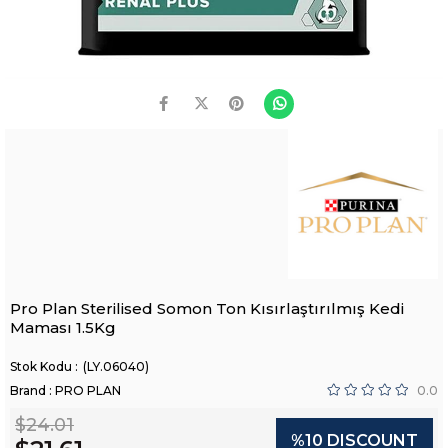
Pro Plan Sterilised Somon Ton Kısırlaştırılmış Kedi
Maması 1.5Kg
(LY.06040)
Brand
:
PRO PLAN
0.0
$24.01
%
10
DISCOUNT