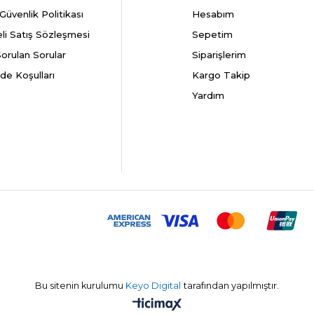
k Güvenlik Politikası
Hesabım
li Satış Sözleşmesi
Sepetim
Sorulan Sorular
Siparişlerim
ade Koşulları
Kargo Takip
Yardım
Bu sitenin kurulumu
Keyo Digital
tarafından yapılmıştır.