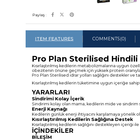
Paylaş :
ITEM FEATURES
COMMENTS
(0)
Pro Plan Sterilised Hindil
Kısırlaştırılmış kedilerin metabolizmalarına uygun özellik
obezitenin önüne geçmek için yüksek protein oranıyla üre
Pro Plan Sterilised idrar yolları sağlığını destekler ve ta
Kısırlaştırılmış kedilerin tüketimine uygun içeriğe sahip
YARARLARI
Sindirimi Kolay İçerik
Sindirimi kolay olan mama, kedilerin mide ve sindirim
Enerji Kaynağı
Kedilerin günlük enerji ihtiyacını karşılamaya yönelik
Kısırlaştırılmış Kedilerin Sağlığına Destek
Kısırlaştırılmış kedilerin sağlığını destekleyen içeriği ile 
İÇİNDEKİLER
BİLEŞİM