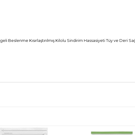
li Beslenme Kısırlaştırılmış Kilolu Sindirim Hassasiyeti Tüy ve Deri Sağl