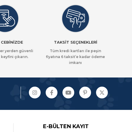
 CEBİNİZDE
TAKSİT SEÇENEKLERİ
her yerden güvenli
Tüm kredi kartları ile peşin
 keyfini çıkarın.
fiyatına 6 taksit’e kadar ödeme
imkanı
E-BÜLTEN KAYIT