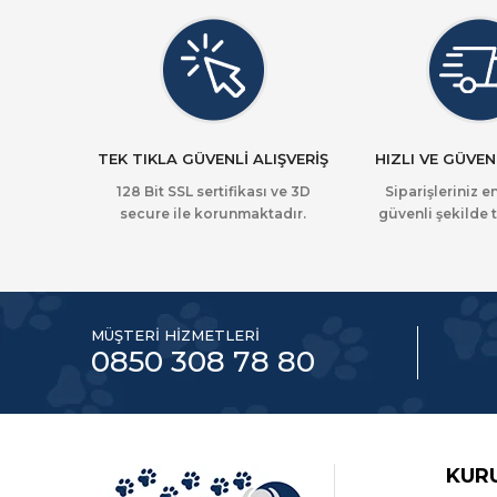
TEK TIKLA GÜVENLİ ALIŞVERİŞ
HIZLI VE GÜVEN
128 Bit SSL sertifikası ve 3D
Siparişleriniz en
secure ile korunmaktadır.
güvenli şekilde t
MÜŞTERİ HİZMETLERİ
0850 308 78 80
KUR