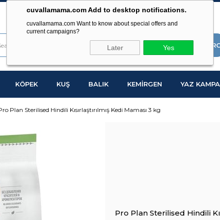
cuvallamama.com Add to desktop notifications.
cuvallamama.com Want to know about special offers and
current campaigns?
Later
Yes
KÖPEK
KUŞ
BALIK
KEMİRGEN
YAZ KAMPA
Pro Plan Sterilised Hindili Kısırlaştırılmış Kedi Maması 3 kg
Pro Plan Sterilised Hindili 