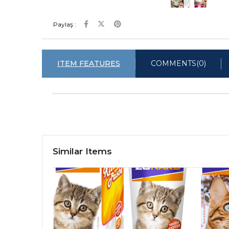
Paylaş :
ITEM FEATURES
COMMENTS
(0)
Similar Items