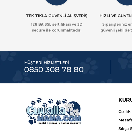
TEK TIKLA GÜVENLİ ALIŞVERİŞ
HIZLI VE GÜVEN
128 Bit SSL sertifikası ve 3D
Siparişleriniz en
secure ile korunmaktadır.
güvenli şekilde t
MÜŞTERİ HİZMETLERİ
0850 308 78 80
KUR
Gizlili
Mesafe
Sıkça 