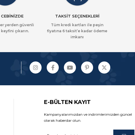
 CEBİNİZDE
TAKSİT SEÇENEKLERİ
her yerden güvenli
Tüm kredi kartları ile peşin
 keyfini çıkarın.
fiyatına 6 taksit’e kadar ödeme
imkanı
E-BÜLTEN KAYIT
Kampanyalarımızdan ve indirimlerimizden güncel
olarak haberdar olun.