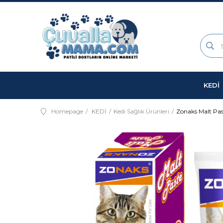
KEDİ
Homepage
KEDİ
Kedi Sağlık Ürünleri
Zonaks Malt Pas