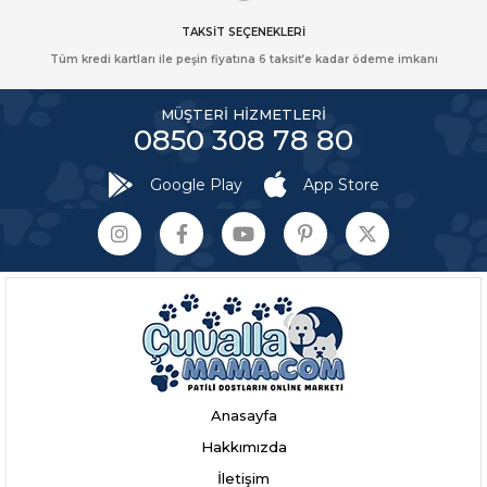
TAKSİT SEÇENEKLERİ
Tüm kredi kartları ile peşin fiyatına 6 taksit’e kadar ödeme imkanı
MÜŞTERİ HİZMETLERİ
0850 308 78 80
Google Play
App Store
Anasayfa
Hakkımızda
İletişim