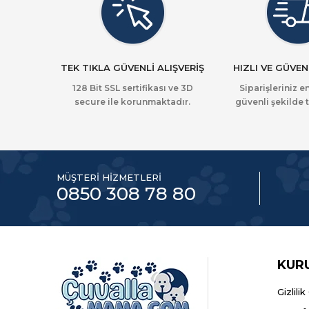
TEK TIKLA GÜVENLİ ALIŞVERİŞ
HIZLI VE GÜVEN
128 Bit SSL sertifikası ve 3D
Siparişleriniz en
secure ile korunmaktadır.
güvenli şekilde t
MÜŞTERİ HİZMETLERİ
0850 308 78 80
KUR
Gizlili