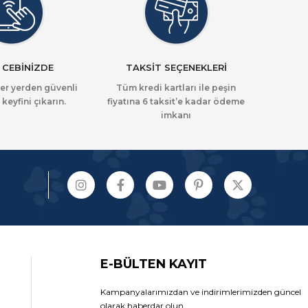
 CEBİNİZDE
TAKSİT SEÇENEKLERİ
her yerden güvenli
Tüm kredi kartları ile peşin
 keyfini çıkarın.
fiyatına 6 taksit’e kadar ödeme
imkanı
E-BÜLTEN KAYIT
Kampanyalarımızdan ve indirimlerimizden güncel
olarak haberdar olun.