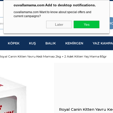
cuvallamama.com Add to desktop notifications.
cuvallamama.com Want to know about special offers and
current campaigns?
Later
Yes
KÖPEK
KUŞ
BALIK
KEMİRGEN
YAZ KAMPA
Royal Canin Kitten Yavru Kedi Maması 2kg + 2 Adet Kitten Yaş Mama 85gr
Royal Canin Kitten Yavru K