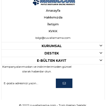
Anasayfa
Hakkımızda
İletişim
KVKK
bilgi@cuvallamama.com
KURUMSAL
DESTEK
E-BÜLTEN KAYIT
Kampanyalarımızdan ve indirimlerimizden güncel
olarak haberdar olun.
© 2022 cuvallamama.com - Tüm Hakları Saklıdır.