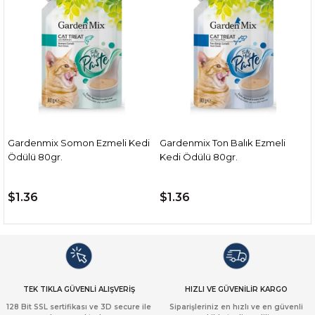
zmeli Kedi
Gardenmix Ton Balık Ezmeli
Gardenmix Tavuk Eti Ez
Kedi Ödülü 80gr.
Kedi Ödülü 80gr.
$1.36
$1.36
TEK TIKLA GÜVENLİ ALIŞVERİŞ
HIZLI VE GÜVENİLİR KARGO
128 Bit SSL sertifikası ve 3D secure ile
Siparişleriniz en hızlı ve en güvenli