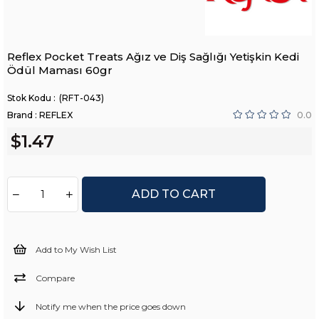
Reflex Pocket Treats Ağız ve Diş Sağlığı Yetişkin Kedi
Ödül Maması 60gr
(RFT-043)
Brand
:
REFLEX
0.0
$1.47
Add to My Wish List
Compare
Notify me when the price goes down