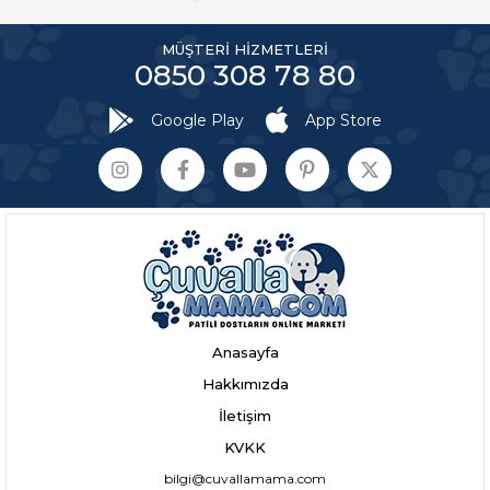
MÜŞTERİ HİZMETLERİ
0850 308 78 80
Google Play
App Store
Anasayfa
Hakkımızda
İletişim
KVKK
bilgi@cuvallamama.com