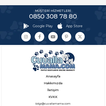
MÜŞTERİ HİZMETLERİ
0850 308 78 80
Google Play
App Store
Anasayfa
Hakkımızda
İletişim
KVKK
bilgi@cuvallamama.com