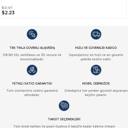
$2.47
$2.23
TEK TIKLA GÜVENLİ ALIŞVERİŞ
HIZLI VE GÜVENİLİR KARGO
128 Bit SSL sertifikası ve 3D secure ile
Siparişleriniz en hızlı ve en güvenli
korunmaktadır.
şekilde teslim edilir.
YETKİLİ SATICI GARANTİSİ
MOBİL CEBİNİZDE
Tüm ürünlerimiz üretici garantisi
Dilediğiniz her yerden güvenli alışverişin
altındadır.
keyfini çıkarın.
TAKSİT SEÇENEKLERİ
Tüm kredi kartları ile peşin fiyatına 6 taksit’e kadar ödeme imkanı