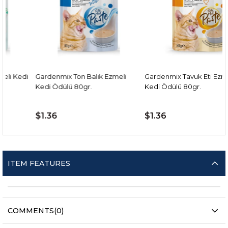
i
Gardenmix Ton Balık Ezmeli
Gardenmix Tavuk Eti Ezmeli
Kedi Ödülü 80gr.
Kedi Ödülü 80gr.
$1.36
$1.36
ITEM FEATURES
COMMENTS
(0)