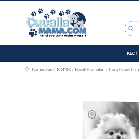
KEDİ
Homepage
KÖPEK
Köpek Mamaları
Kuru Köpek Mam