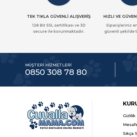
TEK TIKLA GÜVENLİ ALIŞVERİŞ
HIZLI VE GÜVEN
128 Bit SSL sertifikası ve 3D
Siparişleriniz en
secure ile korunmaktadır.
güvenli şekilde t
MÜŞTERİ HİZMETLERİ
0850 308 78 80
KUR
Gizlili
Mesafe
Sıkça 