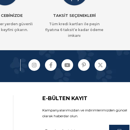
 CEBİNİZDE
TAKSİT SEÇENEKLERİ
her yerden güvenli
Tüm kredi kartları ile peşin
 keyfini çıkarın.
fiyatına 6 taksit’e kadar ödeme
imkanı
E-BÜLTEN KAYIT
Kampanyalarımızdan ve indirimlerimizden güncel
olarak haberdar olun.