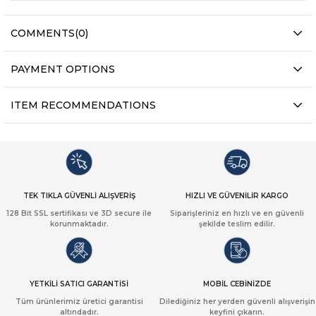
COMMENTS
(0)
PAYMENT OPTIONS
ITEM RECOMMENDATIONS
TEK TIKLA GÜVENLİ ALIŞVERİŞ
HIZLI VE GÜVENİLİR KARGO
128 Bit SSL sertifikası ve 3D secure ile
Siparişleriniz en hızlı ve en güvenli
korunmaktadır.
şekilde teslim edilir.
YETKİLİ SATICI GARANTİSİ
MOBİL CEBİNİZDE
Tüm ürünlerimiz üretici garantisi
Dilediğiniz her yerden güvenli alışverişin
altındadır.
keyfini çıkarın.