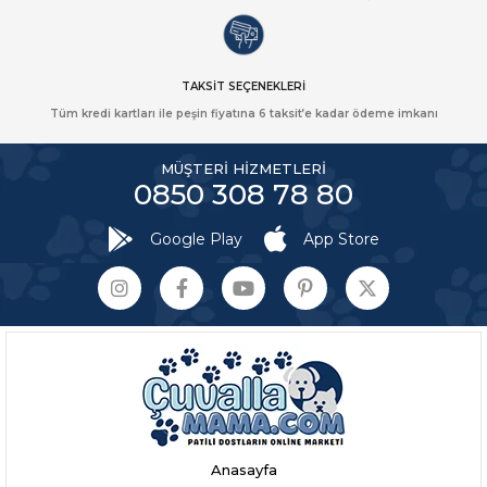
TAKSİT SEÇENEKLERİ
Tüm kredi kartları ile peşin fiyatına 6 taksit’e kadar ödeme imkanı
MÜŞTERİ HİZMETLERİ
0850 308 78 80
Google Play
App Store
Anasayfa