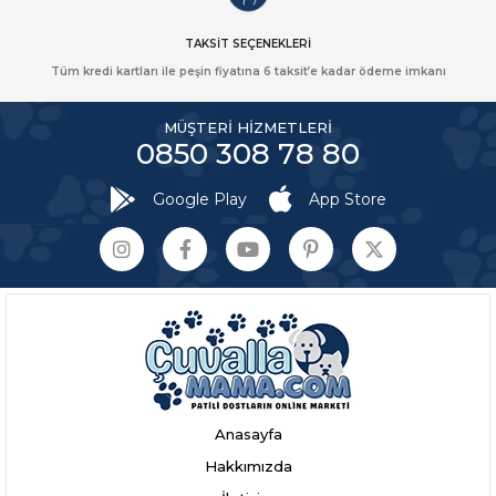
TAKSİT SEÇENEKLERİ
Tüm kredi kartları ile peşin fiyatına 6 taksit’e kadar ödeme imkanı
MÜŞTERİ HİZMETLERİ
0850 308 78 80
Google Play
App Store
Anasayfa
Hakkımızda