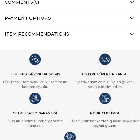
COMMENTS
(0)
PAYMENT OPTIONS
ITEM RECOMMENDATIONS
TEK TIKLA GÜVENLİ ALIŞVERİŞ
HIZLI VE GÜVENİLİR KARGO
128 Bit SSL sertifikası ve 3D secure ile
Siparişleriniz en hızlı ve en güvenli
korunmaktadır.
şekilde teslim edilir.
YETKİLİ SATICI GARANTİSİ
MOBİL CEBİNİZDE
Tüm ürünlerimiz üretici garantisi
Dilediğiniz her yerden güvenli alışverişin
altındadır.
keyfini çıkarın.