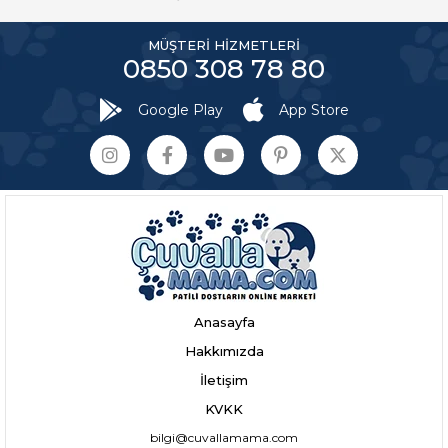
MÜŞTERİ HİZMETLERİ
0850 308 78 80
Google Play
App Store
Anasayfa
Hakkımızda
İletişim
KVKK
bilgi@cuvallamama.com