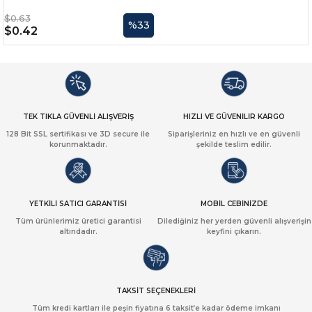
$0.63
%33
$0.42
TEK TIKLA GÜVENLİ ALIŞVERİŞ
HIZLI VE GÜVENİLİR KARGO
128 Bit SSL sertifikası ve 3D secure ile
Siparişleriniz en hızlı ve en güvenli
korunmaktadır.
şekilde teslim edilir.
YETKİLİ SATICI GARANTİSİ
MOBİL CEBİNİZDE
Tüm ürünlerimiz üretici garantisi
Dilediğiniz her yerden güvenli alışverişin
altındadır.
keyfini çıkarın.
TAKSİT SEÇENEKLERİ
Tüm kredi kartları ile peşin fiyatına 6 taksit’e kadar ödeme imkanı