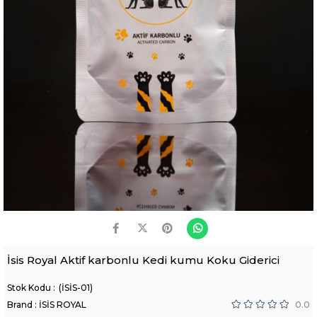
İsis Royal Aktif karbonlu Kedi kumu Koku Giderici
(İSİS-01)
Brand
:
İSİS ROYAL
0.0