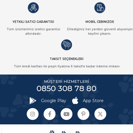
YETKİLİ SATICI GARANTİSİ
MOBİL CEBİNİZDE
Tüm ürünlerimiz üretici garantisi
Dilediğiniz her yerden güvenli alışverişin
altındadır.
keyfini çıkarın.
TAKSİT SEÇENEKLERİ
Tüm kredi kartları ile peşin fiyatına 6 taksit’e kadar ödeme imkanı
MÜŞTERİ HİZMETLERİ
0850 308 78 80
Google Play
App Store