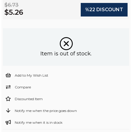
$6.73
%
22
DISCOUNT
$5.26
Item is out of stock.
Add to My Wish List
Compare
Discounted Item
Notify me when the price goes down
Notify me when it is in stock