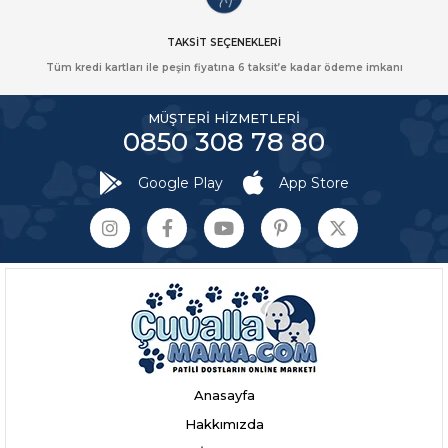
TAKSİT SEÇENEKLERİ
Tüm kredi kartları ile peşin fiyatına 6 taksit’e kadar ödeme imkanı
MÜŞTERİ HİZMETLERİ
0850 308 78 80
Google Play
App Store
Anasayfa
Hakkımızda