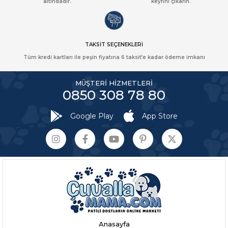
altındadır.
keyfini çıkarın.
TAKSİT SEÇENEKLERİ
Tüm kredi kartları ile peşin fiyatına 6 taksit’e kadar ödeme imkanı
MÜŞTERİ HİZMETLERİ
0850 308 78 80
Google Play
App Store
Anasayfa