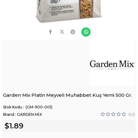
Garden Mix Platin Meyveli Muhabbet Kuş Yemi 500 Gr.
(GM-900-001)
Brand
:
GARDEN MİX
0.0
$1.89