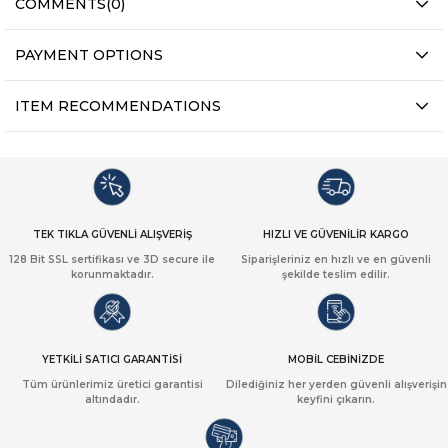
COMMENTS
(0)
PAYMENT OPTIONS
ITEM RECOMMENDATIONS
TEK TIKLA GÜVENLİ ALIŞVERİŞ
HIZLI VE GÜVENİLİR KARGO
128 Bit SSL sertifikası ve 3D secure ile
Siparişleriniz en hızlı ve en güvenli
korunmaktadır.
şekilde teslim edilir.
YETKİLİ SATICI GARANTİSİ
MOBİL CEBİNİZDE
Tüm ürünlerimiz üretici garantisi
Dilediğiniz her yerden güvenli alışverişin
altındadır.
keyfini çıkarın.