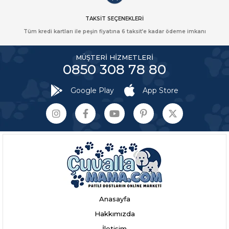
TAKSİT SEÇENEKLERİ
Tüm kredi kartları ile peşin fiyatına 6 taksit’e kadar ödeme imkanı
MÜŞTERİ HİZMETLERİ
0850 308 78 80
Google Play
App Store
Anasayfa
Hakkımızda
İletişim