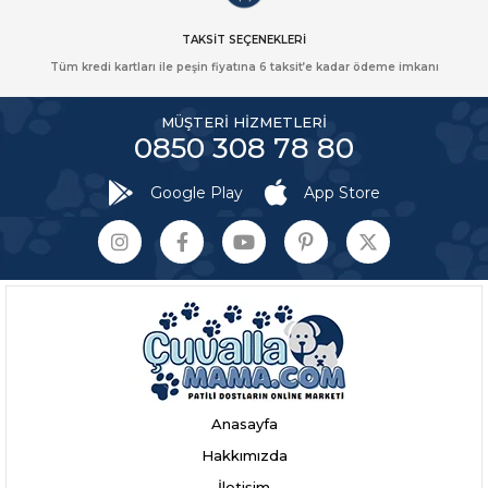
TAKSİT SEÇENEKLERİ
Tüm kredi kartları ile peşin fiyatına 6 taksit’e kadar ödeme imkanı
MÜŞTERİ HİZMETLERİ
0850 308 78 80
Google Play
App Store
Anasayfa
Hakkımızda
İletişim