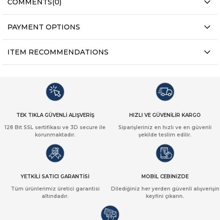
COMMENTS
(0)
PAYMENT OPTIONS
ITEM RECOMMENDATIONS
TEK TIKLA GÜVENLİ ALIŞVERİŞ
HIZLI VE GÜVENİLİR KARGO
128 Bit SSL sertifikası ve 3D secure ile
Siparişleriniz en hızlı ve en güvenli
korunmaktadır.
şekilde teslim edilir.
YETKİLİ SATICI GARANTİSİ
MOBİL CEBİNİZDE
Tüm ürünlerimiz üretici garantisi
Dilediğiniz her yerden güvenli alışverişin
altındadır.
keyfini çıkarın.