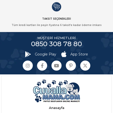
TAKSİT SEÇENEKLERİ
Tüm kredi kartları ile peşin fiyatına 6 taksit’e kadar ödeme imkanı
MÜŞTERİ HİZMETLERİ
0850 308 78 80
Google Play
App Store
Anasayfa