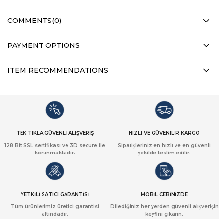
COMMENTS
(0)
PAYMENT OPTIONS
ITEM RECOMMENDATIONS
TEK TIKLA GÜVENLİ ALIŞVERİŞ
HIZLI VE GÜVENİLİR KARGO
128 Bit SSL sertifikası ve 3D secure ile
Siparişleriniz en hızlı ve en güvenli
korunmaktadır.
şekilde teslim edilir.
YETKİLİ SATICI GARANTİSİ
MOBİL CEBİNİZDE
Tüm ürünlerimiz üretici garantisi
Dilediğiniz her yerden güvenli alışverişin
altındadır.
keyfini çıkarın.