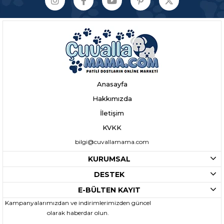
Anasayfa
Hakkımızda
İletişim
KVKK
bilgi@cuvallamama.com
KURUMSAL
DESTEK
E-BÜLTEN KAYIT
Kampanyalarımızdan ve indirimlerimizden güncel
olarak haberdar olun.