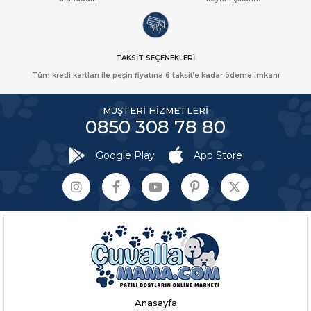
TAKSİT SEÇENEKLERİ
Tüm kredi kartları ile peşin fiyatına 6 taksit’e kadar ödeme imkanı
MÜŞTERİ HİZMETLERİ
0850 308 78 80
Google Play
App Store
Anasayfa