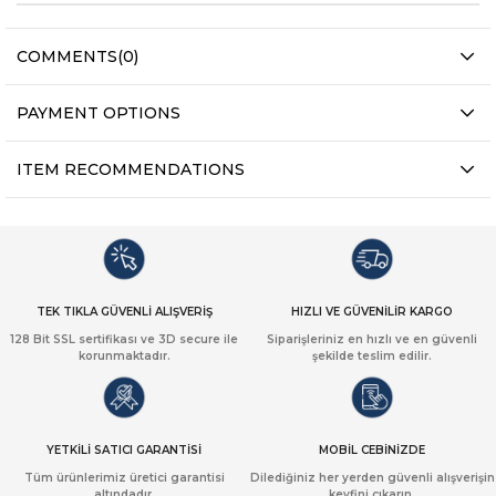
COMMENTS
(0)
PAYMENT OPTIONS
ITEM RECOMMENDATIONS
TEK TIKLA GÜVENLİ ALIŞVERİŞ
HIZLI VE GÜVENİLİR KARGO
128 Bit SSL sertifikası ve 3D secure ile
Siparişleriniz en hızlı ve en güvenli
korunmaktadır.
şekilde teslim edilir.
YETKİLİ SATICI GARANTİSİ
MOBİL CEBİNİZDE
Tüm ürünlerimiz üretici garantisi
Dilediğiniz her yerden güvenli alışverişin
altındadır.
keyfini çıkarın.