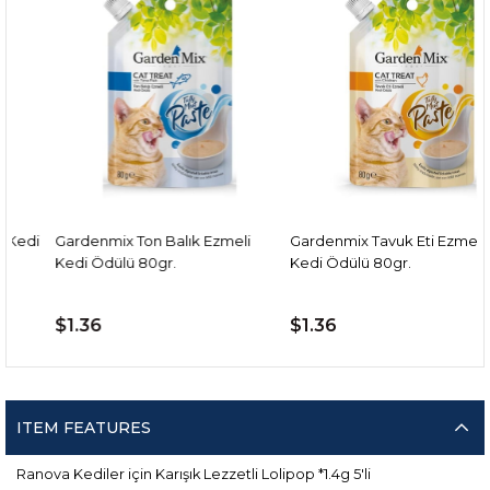
Gardenmix Ton Balık Ezmeli
Gardenmix Tavuk Eti Ezmeli
Kedi Ödülü 80gr.
Kedi Ödülü 80gr.
$1.36
$1.36
ITEM FEATURES
Ranova Kediler için Karışık Lezzetli Lolipop *1.4g 5'li